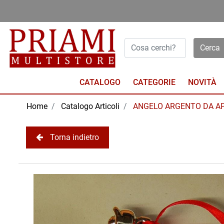
Open menu
CATALOGO
NOVITÀ
Home
Catalogo Articoli
ANGELO ARGENTO DA A
Torna indietro