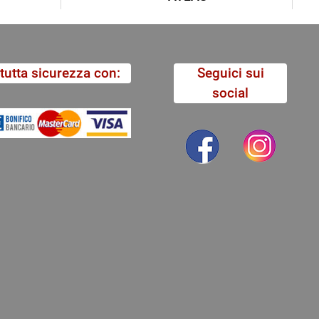
tutta sicurezza con:
Seguici sui
social