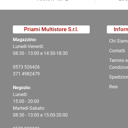
Priami Multistore S.r.l.
Infor
Magazzino:
Chi Siam
Lunedì-Venerdì:
Contatti
08:30 - 13:00 e 14:30-18:30
Termini e
0573 526426
Condizio
371 4982479
Spedizio
Resi
Negozio:
Lunedì:
15:00 - 20:00
Martedì-Sabato:
08:30 - 13:00 e 15:00-20:00