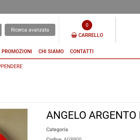
0
Ricerca avanzata
CARRELLO
PROMOZIONI
CHI SIAMO
CONTATTI
PPENDERE
ANGELO ARGENTO 
Categoria
Codice
AG8900