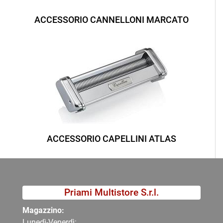
ACCESSORIO CANNELLONI MARCATO
ACCESSORIO CAPELLINI ATLAS
Priami Multistore S.r.l.
Magazzino:
Lunedì-Venerdì: