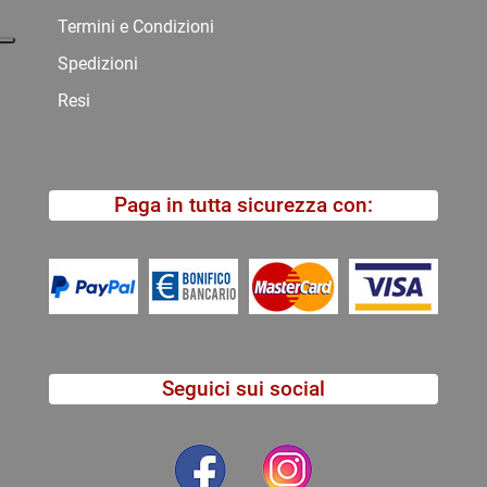
Termini e Condizioni
Spedizioni
Resi
Paga in tutta sicurezza con:
Seguici sui social