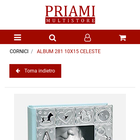
Open menu
CORNICI
ALBUM 281 10X15 CELESTE
Torna indietro