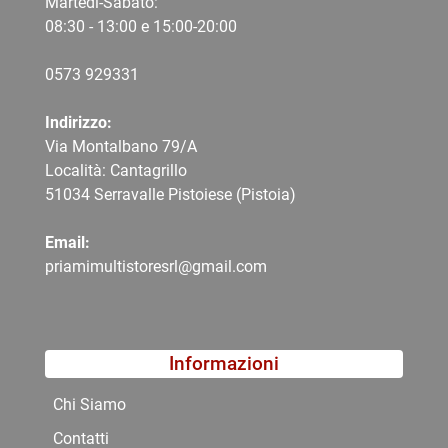
Martedì-Sabato:
08:30 - 13:00 e 15:00-20:00
0573 9
29331
Indirizzo:
Via Montalbano 79/A
Località: Cantagrillo
51034 Serravalle Pistoiese (Pistoia)
Email:
priamimultistoresrl@gmail.com
Informazioni
Chi Siamo
Contatti