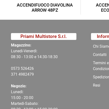
ACCENDIFUOCO DIAVOLINA
ACCEN
ARROW 48PZ
ECO
Priami Multistore S.r.l.
Infor
Magazzino:
Chi Siam
Lunedì-Venerdì:
Contatti
08:30 - 13:00 e 14:30-18:30
Termini e
0573 526426
Condizio
371 4982479
Spedizio
Resi
Negozio:
Lunedì:
15:00 - 20:00
Martedì-Sabato: