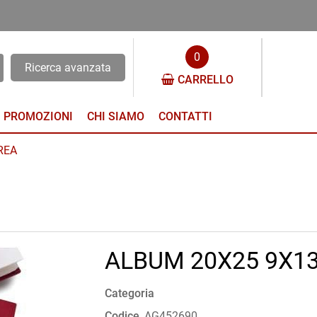
0
Ricerca avanzata
CARRELLO
PROMOZIONI
CHI SIAMO
CONTATTI
REA
ALBUM 20X25 9X1
Categoria
Codice
AG452690