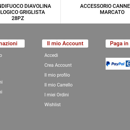
DIFUOCO DIAVOLINA
ACCESSORIO CANNE
LOGICO GRIGLISTA
MARCATO
28PZ
mazioni
Il mio Account
Paga in 
o
Accedi
Crea Account
Il mio profilo
ni
Il mio Carrello
ni
I miei Ordini
Wishlist