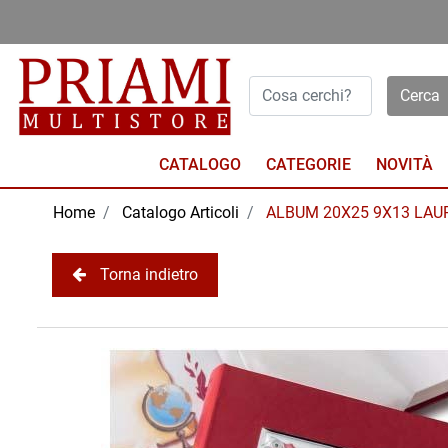
Open menu
CATALOGO
NOVITÀ
Home
Catalogo Articoli
ALBUM 20X25 9X13 LAU
Torna indietro